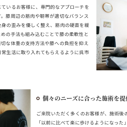
じているお客様に、専門的なアプローチを
す。膝周辺の筋肉や靭帯が適切なバランス
全身の歪みを優しく整え、筋肉の硬直を緩
ための手法も組み込むことで膝の柔軟性と
適切な体重の支持方法や膝への負担を抑え
日常生活に取り入れてもらえるように呉市
個々のニーズに合った施術を提
ご来院いただく多くのお客様が、施術後
「以前に比べて楽に歩けるようになった