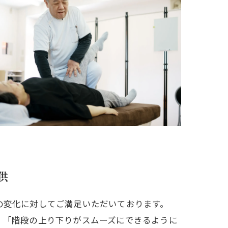
供
の変化に対してご満足いただいております。
」「階段の上り下りがスムーズにできるように