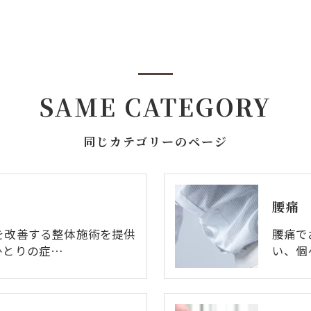
SAME CATEGORY
同じカテゴリーのページ
腰痛
を改善する整体施術を提供
腰痛で
ひとりの症…
い、個