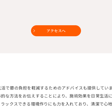
アクセスへ
ア
生活で膝の負担を軽減するためのアドバイスも提供してい
体的な方法をお伝えすることにより、施術効果を日常生活
リラックスできる環境作りにも力を入れており、清潔で心