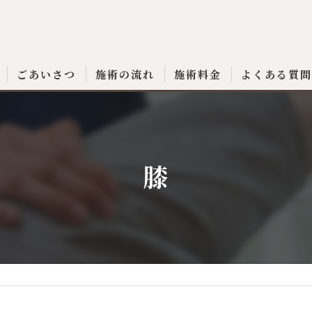
ごあいさつ
施術の流れ
施術料金
よくある質
膝