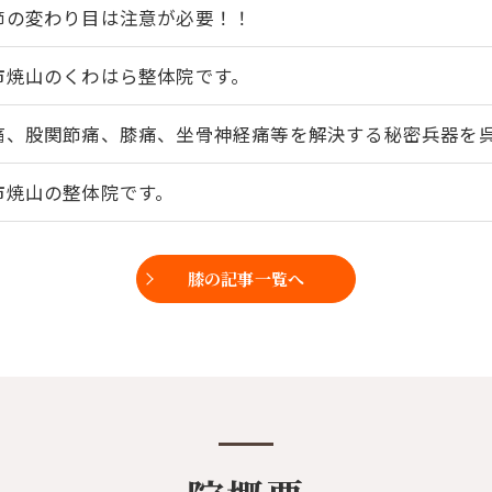
節の変わり目は注意が必要！！
市焼山のくわはら整体院です。
痛、股関節痛、膝痛、坐骨神経痛等を解決する秘密兵器を呉市
市焼山の整体院です。
膝の記事一覧へ