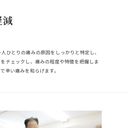
軽減
一人ひとりの痛みの原因をしっかりと特定し、
きをチェックし、痛みの程度や特徴を把握しま
市で辛い痛みを和らげます。