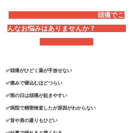
頭痛でこ
んなお悩みはありませんか？
✅️頭痛がひどく薬が手放せない
✅️痛みで寝込むほどつらい
✅️雨の日は頭痛が起きやすい
✅️病院で精密検査したが原因がわからない
✅️首や肩の凝りもひどい
✅️仕事で疲れると痛くなる