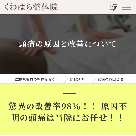
頭痛の原因と改善について
広島県呉市の整体ならくわはら整体院
症状別のページ
頭痛の原因と改善について
驚異の改善率98％！！ 原因不
明の頭痛は当院にお任せ！！